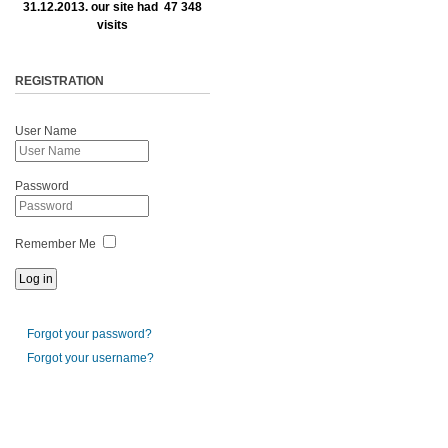
31.12.2013. our site had 47 348
visits
REGISTRATION
User Name
Password
Remember Me
Forgot your password?
Forgot your username?