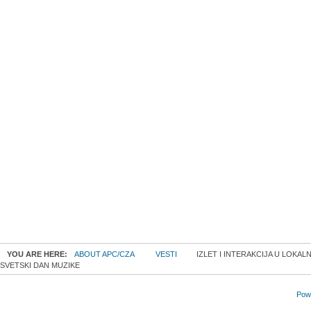
YOU ARE HERE:
ABOUT APC/CZA
VESTI
IZLET I INTERAKCIJA U LOKAL
SVETSKI DAN MUZIKE
Powe