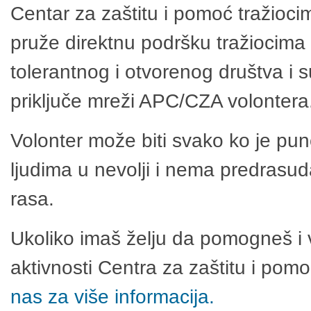
Centar za zaštitu i pomoć tražioci
pruže direktnu podršku tražiocima 
tolerantnog i otvorenog društva i 
priključe mreži APC/CZA volontera
Volonter može biti svako ko je pu
ljudima u nevolji i nema predrasuda
rasa.
Ukoliko imaš želju da pomogneš i 
aktivnosti Centra za zaštitu i po
nas za više informacija.