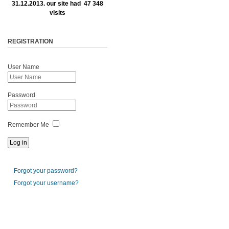
31.12.2013. our site had 47 348
visits
REGISTRATION
User Name
Password
Remember Me
Forgot your password?
Forgot your username?