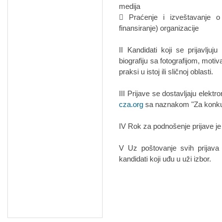
medija
 Praćenje i izveštavanje o
finansiranje) organizacije
II Kandidati koji se prijavlju
biografiju sa fotografijom, moti
praksi u istoj ili sličnoj oblasti.
III Prijave se dostavljaju elek
cza.org
sa naznakom "Za konku
IV Rok za podnošenje prijave j
V Uz poštovanje svih prijava
kandidati koji uđu u uži izbor.