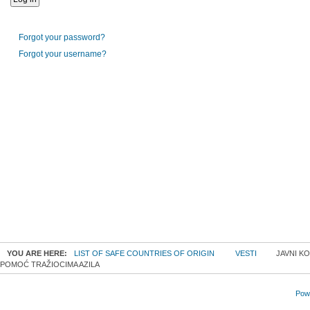
Forgot your password?
Forgot your username?
YOU ARE HERE:
LIST OF SAFE COUNTRIES OF ORIGIN
VESTI
JAVNI KO
POMOĆ TRAŽIOCIMA AZILA
Powe