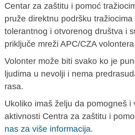
Centar za zaštitu i pomoć tražioci
pruže direktnu podršku tražiocima 
tolerantnog i otvorenog društva i 
priključe mreži APC/CZA volontera
Volonter može biti svako ko je pu
ljudima u nevolji i nema predrasuda
rasa.
Ukoliko imaš želju da pomogneš i 
aktivnosti Centra za zaštitu i po
nas za više informacija.