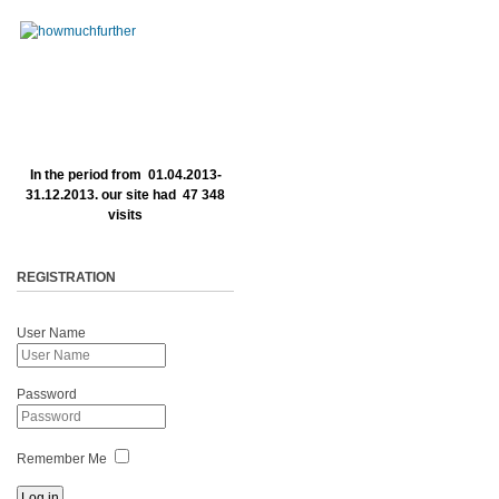
In the period from 01.04.2013-
31.12.2013. our site had 47 348
visits
REGISTRATION
User Name
Password
Remember Me