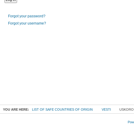
Forgot your password?
Forgot your username?
YOU ARE HERE:
LIST OF SAFE COUNTRIES OF ORIGIN
VESTI
USKORO 
Powe