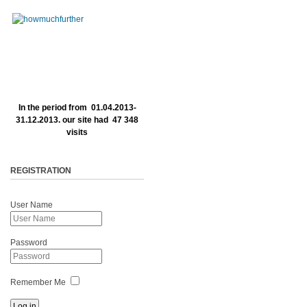
In the period from 01.04.2013-
31.12.2013. our site had 47 348
visits
REGISTRATION
User Name
Password
Remember Me