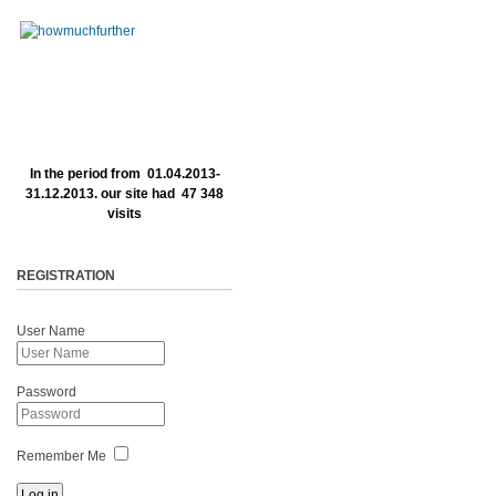
In the period from 01.04.2013-
31.12.2013. our site had 47 348
visits
REGISTRATION
User Name
Password
Remember Me