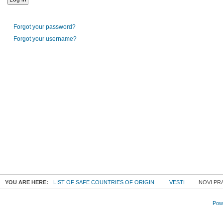
Forgot your password?
Forgot your username?
YOU ARE HERE:
LIST OF SAFE COUNTRIES OF ORIGIN
VESTI
NOVI PRA
Powe