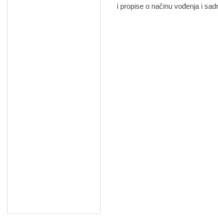
i propise o načinu vođenja i sadr