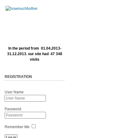
In the period from 01.04.2013-
31.12.2013. our site had 47 348
visits
REGISTRATION
User Name
Password
Remember Me