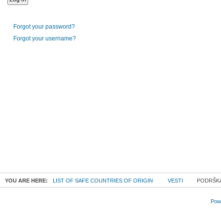
Forgot your password?
Forgot your username?
YOU ARE HERE:
LIST OF SAFE COUNTRIES OF ORIGIN
VESTI
PODRŠKA 
Powe