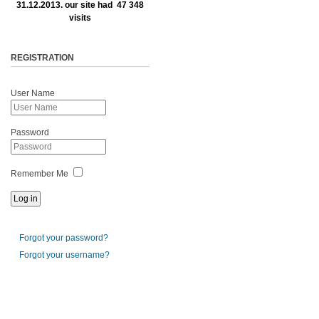
31.12.2013. our site had 47 348
visits
REGISTRATION
User Name
Password
Remember Me
Forgot your password?
Forgot your username?