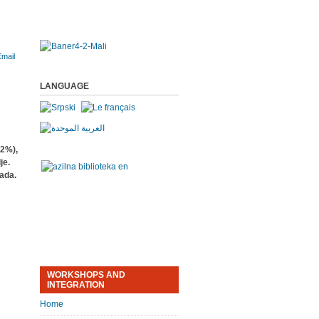
LANGUAGE
,2%),
je.
rada.
WORKSHOPS AND
INTEGRATION
Home