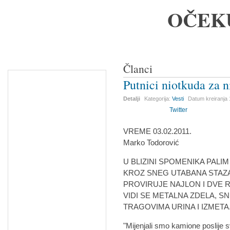
OČEK
Članci
Putnici niotkuda za 
Detalji
Kategorija:
Vesti
Datum kreiranja
Twitter
VREME 03.02.2011.
Marko Todorović
U BLIZINI SPOMENIKA PALI
KROZ SNEG UTABANA STAZA
PROVIRUJE NAJLON I DVE 
VIDI SE METALNA ZDELA, 
TRAGOVIMA URINA I IZMETA
"Mijenjali smo kamione poslije 