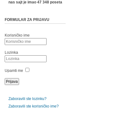
nas sajt je imao 47 348 poseta
FORMULAR ZA PRIJAVU
Korisničko ime
Lozinka
Upamti me
Zaboravili ste lozinku?
Zaboravili ste korisničko ime?