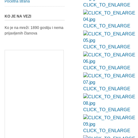
Početna strana
CLICK_TO_ENLARGE
KO JE NA VEZI
CLICK_TO_ENLARGE
Ko je na mreži: 1890 gostiju i nema
prijavljenih članova
CLICK_TO_ENLARGE
CLICK_TO_ENLARGE
CLICK_TO_ENLARGE
CLICK_TO_ENLARGE
CLICK_TO_ENLARGE