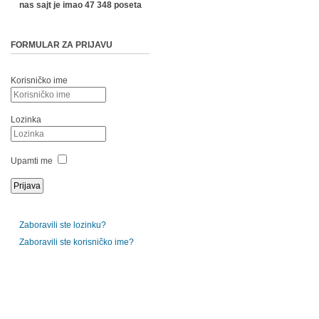
nas sajt je imao 47 348 poseta
FORMULAR ZA PRIJAVU
Korisničko ime
Lozinka
Upamti me
Zaboravili ste lozinku?
Zaboravili ste korisničko ime?