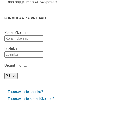
nas sajt je imao 47 348 poseta
FORMULAR ZA PRIJAVU
Korisničko ime
Lozinka
Upamti me
Zaboravili ste lozinku?
Zaboravili ste korisničko ime?