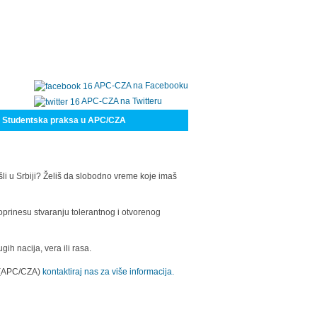
APC-CZA na Facebooku
APC-CZA na Twitteru
Studentska praksa u APC/CZA
šli u Srbiji? Želiš da slobodno vreme koje imaš
oprinesu stvaranju tolerantnog i otvorenog
h nacija, vera ili rasa.
a (APC/CZA)
kontaktiraj nas za više informacija.