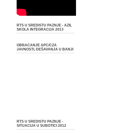
RTS U SREDISTU PAZNJE - AZIL
SKOLA INTEGRACIJA 2013
OBRAĆANJE APC/CZA
JAVNOSTI, DEŠAVANJA U BANJI
RTS U SREDISTU PAZNJE -
SITUACIJA U SUBOTICI 2012