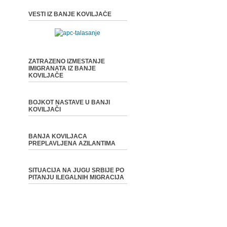
VESTI IZ BANJE KOVILJAČE
ZATRAZENO IZMESTANJE
IMIGRANATA IZ BANJE
KOVILJAČE
BOJKOT NASTAVE U BANJI
KOVILJAČI
BANJA KOVILJACA
PREPLAVLJENA AZILANTIMA
SITUACIJA NA JUGU SRBIJE PO
PITANJU ILEGALNIH MIGRACIJA