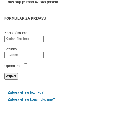
nas sajt je imao 47 348 poseta
FORMULAR ZA PRIJAVU
Korisničko ime
Lozinka
Upamti me
Zaboravili ste lozinku?
Zaboravili ste korisničko ime?