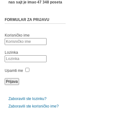
nas sajt je imao 47 348 poseta
FORMULAR ZA PRIJAVU
Korisničko ime
Lozinka
Upamti me
Zaboravili ste lozinku?
Zaboravili ste korisničko ime?