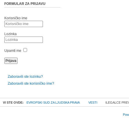
FORMULAR ZA PRIJAVU
Korisničko ime
Lozinka
Upamti me
Zaboravili ste lozinku?
Zaboravili ste korisničko ime?
VI STE OVDE:
EVROPSKI SUD ZA LJUDSKA PRAVA
VESTI
ILEGALCE PREV
Powe