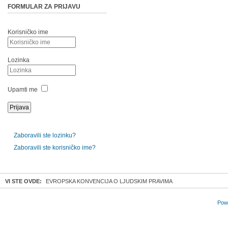
FORMULAR ZA PRIJAVU
Korisničko ime
Lozinka
Upamti me
Zaboravili ste lozinku?
Zaboravili ste korisničko ime?
VI STE OVDE:
EVROPSKA KONVENCIJA O LJUDSKIM PRAVIMA
Powe