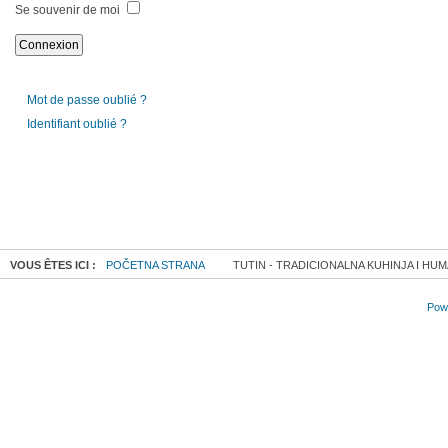
Se souvenir de moi
Mot de passe oublié ?
Identifiant oublié ?
VOUS ÊTES ICI :
POČETNA STRANA
TUTIN - TRADICIONALNA KUHINJA I HU
Powe