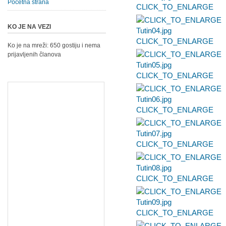
Početna strana
CLICK_TO_ENLARGE
KO JE NA VEZI
CLICK_TO_ENLARGE
Ko je na mreži: 650 gostiju i nema
prijavljenih članova
CLICK_TO_ENLARGE
CLICK_TO_ENLARGE
CLICK_TO_ENLARGE
CLICK_TO_ENLARGE
CLICK_TO_ENLARGE