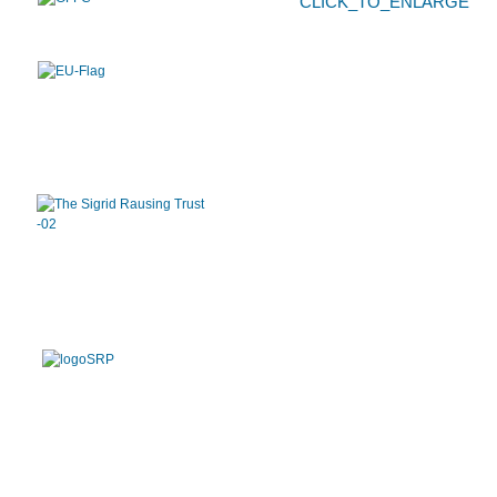
CLICK_TO_ENLARGE