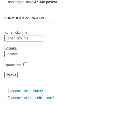
nas sajt je imao 47 348 poseta
FORMULAR ZA PRIJAVU
Korisničko ime
Lozinka
Upamti me
Zaboravili ste lozinku?
Zaboravili ste korisničko ime?