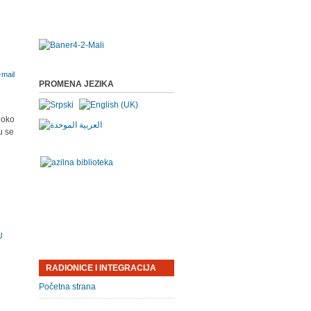
PROMENA JEZIKA
 oko
u se
U
RADIONICE I INTEGRACIJA
Početna strana