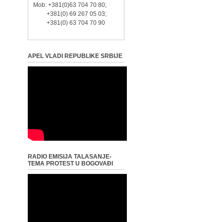
Mob: +381(0)63 704 70 80;
+381(0) 69 267 05 03;
+381(0) 63 704 70 90
APEL VLADI REPUBLIKE SRBIJE
RADIO EMISIJA TALASANJE-
TEMA PROTEST U BOGOVAĐI