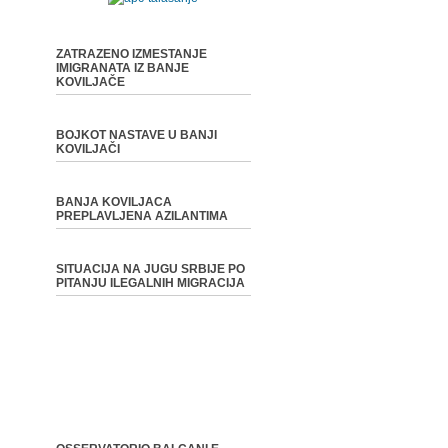
ZATRAZENO IZMESTANJE
IMIGRANATA IZ BANJE
KOVILJAČE
BOJKOT NASTAVE U BANJI
KOVILJAČI
BANJA KOVILJACA
PREPLAVLJENA AZILANTIMA
SITUACIJA NA JUGU SRBIJE PO
PITANJU ILEGALNIH MIGRACIJA