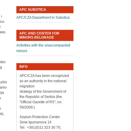
APC SUBOTICA
 i
APC/CZA Department in Subotica
icu
i
reko
APC AND CENTER FOR
MINORS BELGRADE
Activities with the unaccompanied
minors
niko
INFO
og
APC/CZA has been recognized
as an authority in the national
zilni
migration
 samo
strategy of the Government of
ija
the Republic of Serbia (the
a
"Official Gazette of RS", no.
59/2009.)
u
ji,
Asylum Protection Center
Sime Igumanova 14
Tel: +381(0)11 323 30 70;