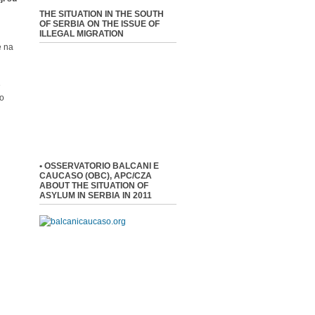
THE SITUATION IN THE SOUTH
OF SERBIA ON THE ISSUE OF
ILLEGAL MIGRATION
e na
e
 o
• OSSERVATORIO BALCANI E
CAUCASO (OBC), APC/CZA
ABOUT THE SITUATION OF
ASYLUM IN SERBIA IN 2011