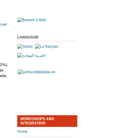
LANGUAGE
,2%),
je.
rada.
WORKSHOPS AND
INTEGRATION
Home