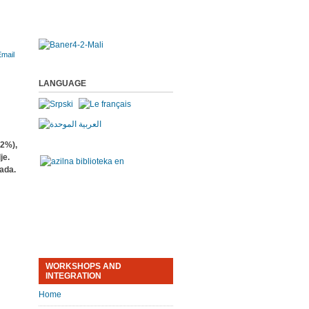
LANGUAGE
,2%),
je.
rada.
WORKSHOPS AND
INTEGRATION
Home