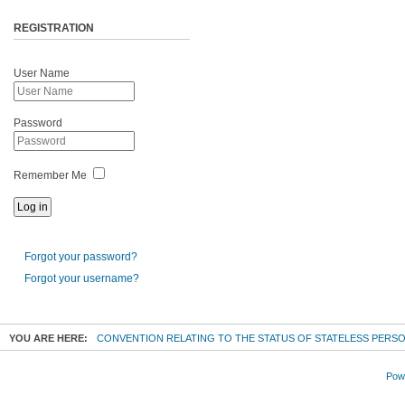
REGISTRATION
User Name
Password
Remember Me
Forgot your password?
Forgot your username?
YOU ARE HERE:
CONVENTION RELATING TO THE STATUS OF STATELESS PERS
Powe