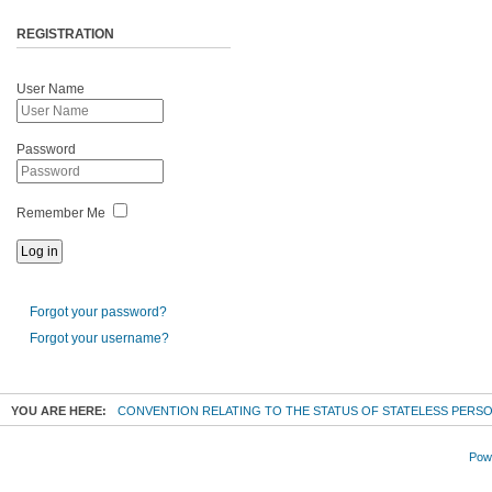
REGISTRATION
User Name
Password
Remember Me
Forgot your password?
Forgot your username?
YOU ARE HERE:
CONVENTION RELATING TO THE STATUS OF STATELESS PERS
Powe