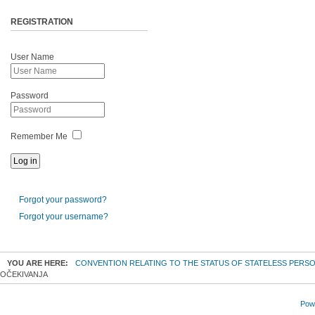
REGISTRATION
User Name
Password
Remember Me
Forgot your password?
Forgot your username?
YOU ARE HERE:
CONVENTION RELATING TO THE STATUS OF STATELESS PERS
OČEKIVANJA
Powe