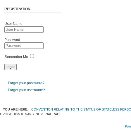
REGISTRATION
User Name
Password
Remember Me
Forgot your password?
Forgot your username?
YOU ARE HERE:
CONVENTION RELATING TO THE STATUS OF STATELESS PERS
OVOGODIŠNJE NANSENOVE NAGRADE
Powe