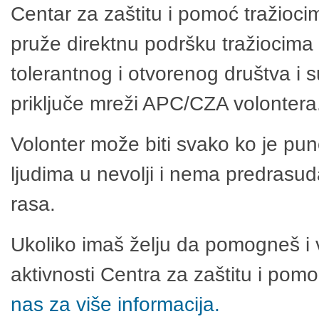
Centar za zaštitu i pomoć tražioci
pruže direktnu podršku tražiocima 
tolerantnog i otvorenog društva i 
priključe mreži APC/CZA volontera
Volonter može biti svako ko je pu
ljudima u nevolji i nema predrasuda
rasa.
Ukoliko imaš želju da pomogneš i 
aktivnosti Centra za zaštitu i po
nas za više informacija.