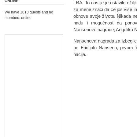
ONLINE
LRA. To nasilje je ostavilo ožil
za mene znači da će još više in
We have 1013 guests and no
obnove svoje živote. Nikada n
members online
nadu i mogućnost da ponovo 
Nansenove nagrade, Angelika 
Nansenova nagrada za izbeglice
po Fridtjofu Nansenu, prvom 
nacija.