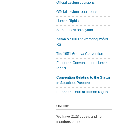
Official asylum decisions
Official asylum regulations
Human Rights
Serbian Law on Asylum
Zakon o azilu i privremenoj zaštiti
RS
The 1951 Geneva Convention
European Convention on Human
Rights
Convention Relating to the Status
of Stateless Persons
European Court of Human Rights
ONLINE
We have 2123 guests and no
members online