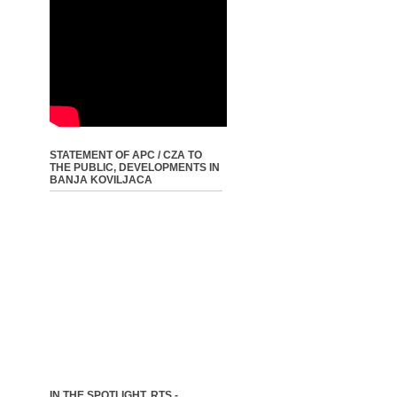
STATEMENT OF APC / CZA TO
THE PUBLIC, DEVELOPMENTS IN
BANJA KOVILJACA
IN THE SPOTLIGHT, RTS -