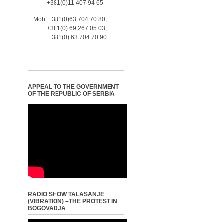
+381(0)11 407 94 65
Mob: +381(0)63 704 70 80;
+381(0) 69 267 05 03;
+381(0) 63 704 70 90
APPEAL TO THE GOVERNMENT
OF THE REPUBLIC OF SERBIA
RADIO SHOW TALASANJE
(VIBRATION) –THE PROTEST IN
BOGOVADJA