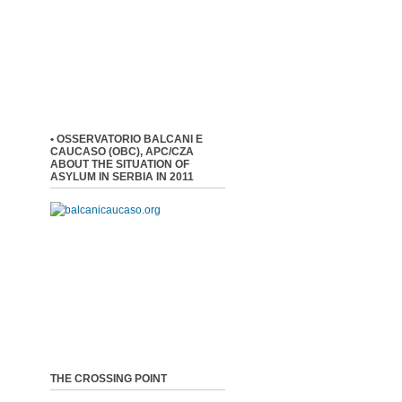
• OSSERVATORIO BALCANI E
CAUCASO (OBC), APC/CZA
ABOUT THE SITUATION OF
ASYLUM IN SERBIA IN 2011
THE CROSSING POINT