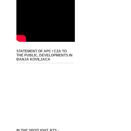
STATEMENT OF APC / CZA TO
THE PUBLIC, DEVELOPMENTS IN
BANJA KOVILJACA
IN THE SPOTLIGHT, RTS -