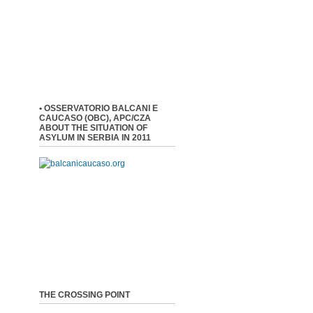
• OSSERVATORIO BALCANI E
CAUCASO (OBC), APC/CZA
ABOUT THE SITUATION OF
ASYLUM IN SERBIA IN 2011
THE CROSSING POINT