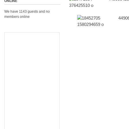
ONLINE
We have 1143 guests and no
members online