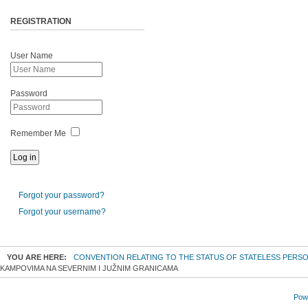
REGISTRATION
User Name
Password
Remember Me
Forgot your password?
Forgot your username?
YOU ARE HERE:
CONVENTION RELATING TO THE STATUS OF STATELESS PERS
KAMPOVIMA NA SEVERNIM I JUŽNIM GRANICAMA
Powe