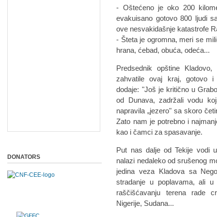
- Oštećeno je oko 200 kilom
evakuisano gotovo 800 ljudi sa
ove nesvakidašnje katastrofe R
- Šteta je ogromna, meri se mi
hrana, ćebad, obuća, odeća...
Predsednik opštine Kladovo,
zahvatile ovaj kraj, gotovo
dodaje: "Još je kritično u Grabo
od Dunava, zadržali vodu koja
napravila „jezero" sa skoro četi
Zato nam je potrebno i najmanje
kao i čamci za spasavanje.
Put nas dalje od Tekije vodi 
DONATORS
nalazi nedaleko od srušenog mo
jedina veza Kladova sa Negot
stradanje u poplavama, ali u
raščišćavanju terena rade crn
Nigerije, Sudana...