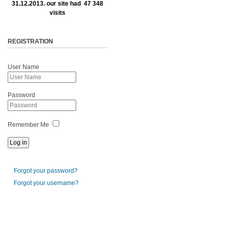
31.12.2013. our site had 47 348
visits
REGISTRATION
User Name
Password
Remember Me
Forgot your password?
Forgot your username?