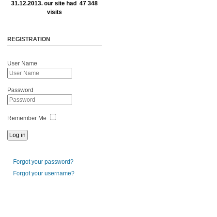
31.12.2013. our site had 47 348
visits
REGISTRATION
User Name
Password
Remember Me
Forgot your password?
Forgot your username?