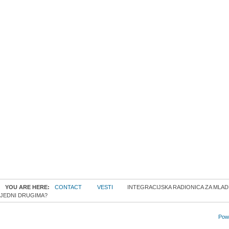
YOU ARE HERE:
CONTACT
VESTI
INTEGRACIJSKA RADIONICA ZA MLADE
JEDNI DRUGIMA?
Powe