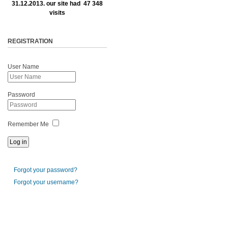
31.12.2013. our site had 47 348
visits
REGISTRATION
User Name
Password
Remember Me
Forgot your password?
Forgot your username?