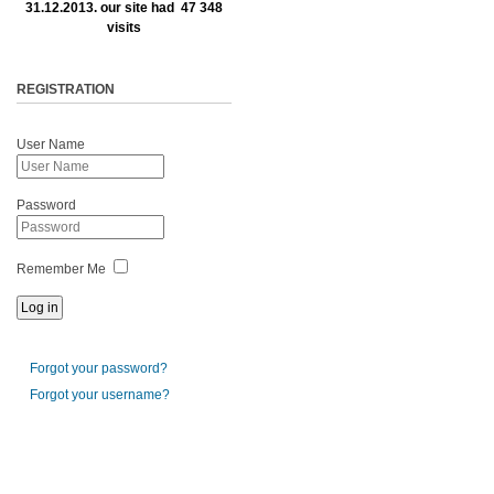
31.12.2013. our site had 47 348
visits
REGISTRATION
User Name
Password
Remember Me
Forgot your password?
Forgot your username?