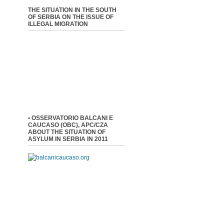
THE SITUATION IN THE SOUTH
OF SERBIA ON THE ISSUE OF
ILLEGAL MIGRATION
• OSSERVATORIO BALCANI E
CAUCASO (OBC), APC/CZA
ABOUT THE SITUATION OF
ASYLUM IN SERBIA IN 2011