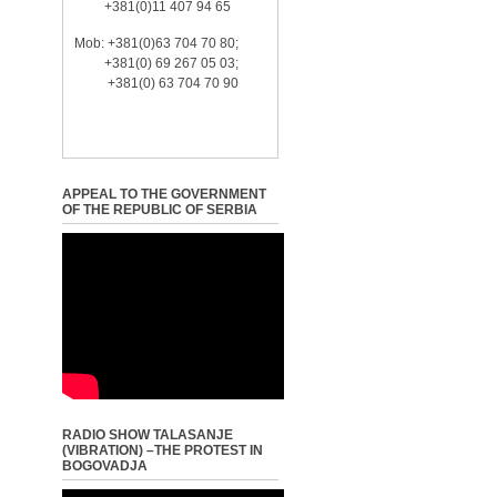
+381(0)11 407 94 65
Mob: +381(0)63 704 70 80;
+381(0) 69 267 05 03;
+381(0) 63 704 70 90
APPEAL TO THE GOVERNMENT
OF THE REPUBLIC OF SERBIA
RADIO SHOW TALASANJE
(VIBRATION) –THE PROTEST IN
BOGOVADJA