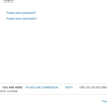
Forgot your password?
Forgot your username?
YOU ARE HERE:
RS ASYLUM COMMISSION
VESTI
VIŠE OD 100.000 IZ
2016. GODINE
Powe