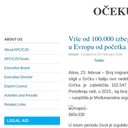
OČEK
Više od 100.000 izbe
ABOUT US
u Evropu od početka
About APC/CZA
Details
Created on
23 February 2016
APC/CZA Goals
Twitter
Executive Board
Atina, 23. februar – Broj migran
Executive Director
stigli u Grčku i Italiju ove ne
Grčka je zabeležila 102.547
Expert Council
Poređenja radi, u 2015., taj broj
Activities and Results
– saopštila je Međunarodna orga
Related Links
LEGAL AID
U istom periodu život je izgubilo