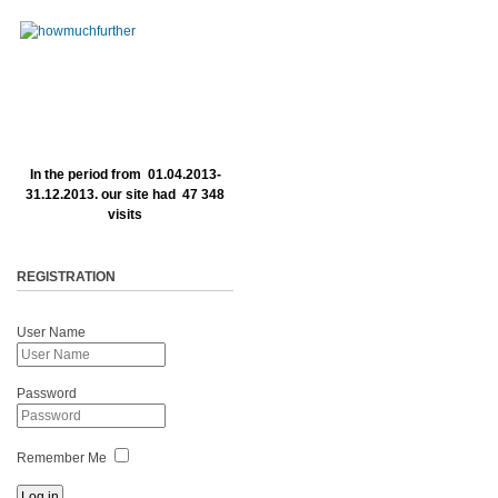
In the period from 01.04.2013-
31.12.2013. our site had 47 348
visits
REGISTRATION
User Name
Password
Remember Me