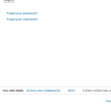
Forgot your password?
Forgot your username?
YOU ARE HERE:
RS ASYLUM COMMISSION
VESTI
TUŽAN I KIŠAN DAN, A
Powe