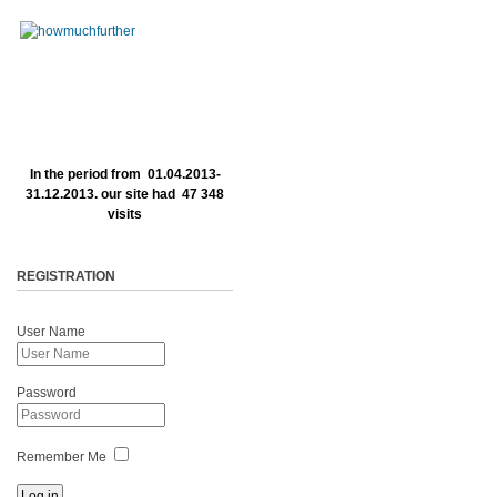
In the period from 01.04.2013-
31.12.2013. our site had 47 348
visits
REGISTRATION
User Name
Password
Remember Me