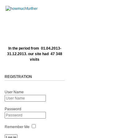
In the period from 01.04.2013-
31.12.2013. our site had 47 348
visits
REGISTRATION
User Name
Password
Remember Me