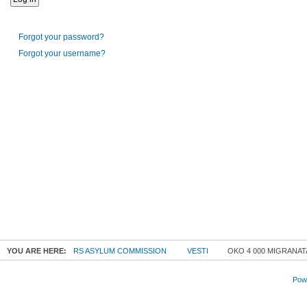
Forgot your password?
Forgot your username?
YOU ARE HERE:
RS ASYLUM COMMISSION
VESTI
OKO 4 000 MIGRANA
Powe