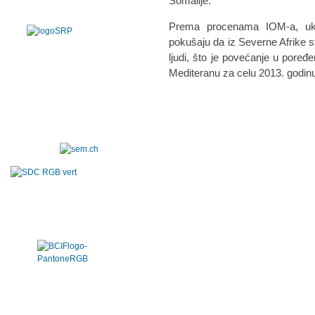
Somalije.
Prema procenama IOM-a, ukup
pokušaju da iz Severne Afrike st
ljudi, što je povećanje u poređe
Mediteranu za celu 2013. godin