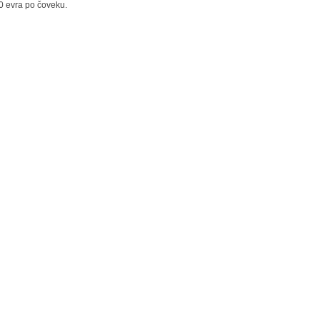
0 evra po čoveku.