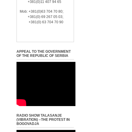
+381(0)11 407 94 65
Mob: +381(0)63 704 70 80;
+381(0) 69 267 05 03;
+381(0) 63 704 70 90
APPEAL TO THE GOVERNMENT
OF THE REPUBLIC OF SERBIA
RADIO SHOW TALASANJE
(VIBRATION) –THE PROTEST IN
BOGOVADJA