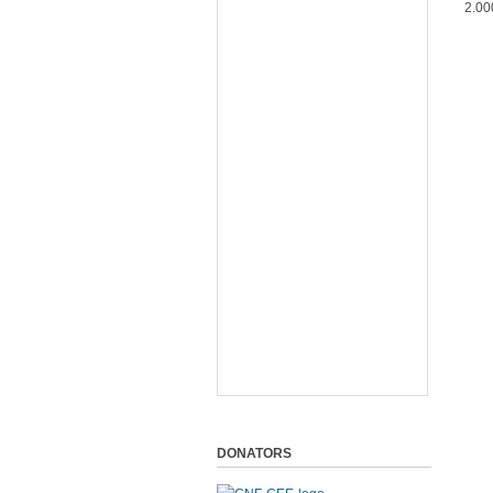
2.00
DONATORS