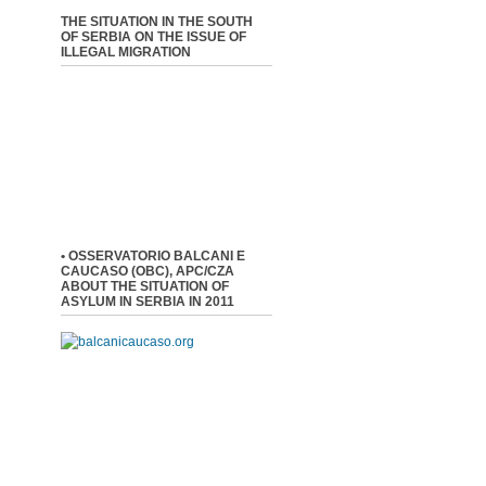
THE SITUATION IN THE SOUTH
OF SERBIA ON THE ISSUE OF
ILLEGAL MIGRATION
• OSSERVATORIO BALCANI E
CAUCASO (OBC), APC/CZA
ABOUT THE SITUATION OF
ASYLUM IN SERBIA IN 2011