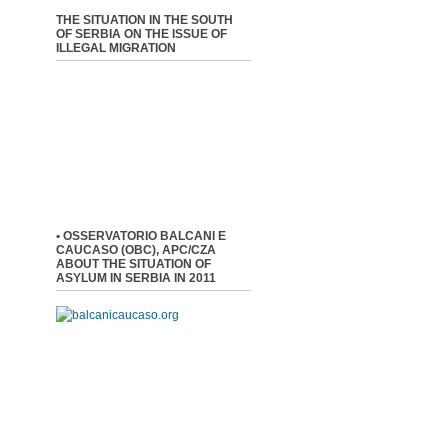
THE SITUATION IN THE SOUTH
OF SERBIA ON THE ISSUE OF
ILLEGAL MIGRATION
• OSSERVATORIO BALCANI E
CAUCASO (OBC), APC/CZA
ABOUT THE SITUATION OF
ASYLUM IN SERBIA IN 2011