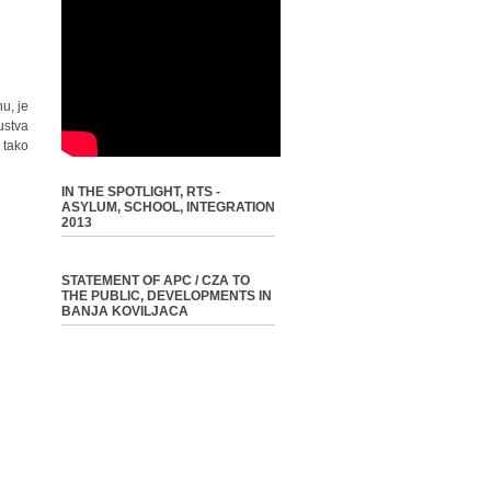
u, je
ustva
 tako
IN THE SPOTLIGHT, RTS -
ASYLUM, SCHOOL, INTEGRATION
2013
STATEMENT OF APC / CZA TO
THE PUBLIC, DEVELOPMENTS IN
BANJA KOVILJACA