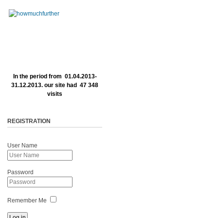
In the period from 01.04.2013-
31.12.2013. our site had 47 348
visits
REGISTRATION
User Name
Password
Remember Me