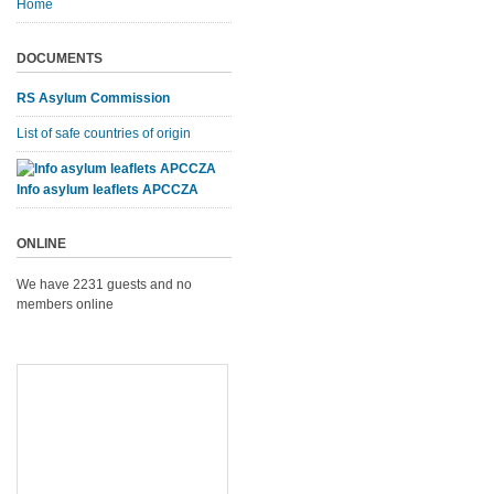
Home
DOCUMENTS
RS Asylum Commission
List of safe countries of origin
Info asylum leaflets APCCZA
ONLINE
We have 2231 guests and no
members online