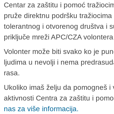
Centar za zaštitu i pomoć tražioci
pruže direktnu podršku tražiocima 
tolerantnog i otvorenog društva i 
priključe mreži APC/CZA volontera
Volonter može biti svako ko je pu
ljudima u nevolji i nema predrasuda
rasa.
Ukoliko imaš želju da pomogneš i 
aktivnosti Centra za zaštitu i po
nas za više informacija.