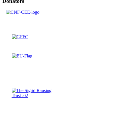
Donators