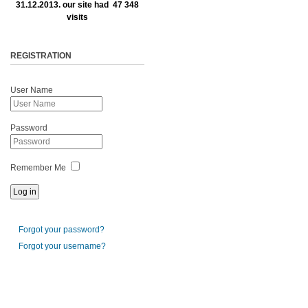
31.12.2013. our site had 47 348
visits
REGISTRATION
User Name
Password
Remember Me
Forgot your password?
Forgot your username?