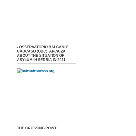
• OSSERVATORIO BALCANI E
CAUCASO (OBC), APC/CZA
ABOUT THE SITUATION OF
ASYLUM IN SERBIA IN 2011
THE CROSSING POINT