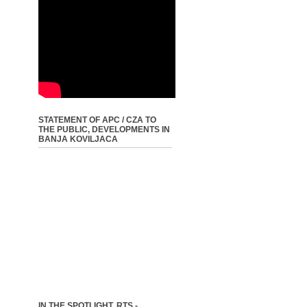
STATEMENT OF APC / CZA TO
THE PUBLIC, DEVELOPMENTS IN
BANJA KOVILJACA
IN THE SPOTLIGHT, RTS -