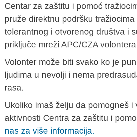
Centar za zaštitu i pomoć tražioci
pruže direktnu podršku tražiocima 
tolerantnog i otvorenog društva i 
priključe mreži APC/CZA volontera
Volonter može biti svako ko je pu
ljudima u nevolji i nema predrasuda
rasa.
Ukoliko imaš želju da pomogneš i 
aktivnosti Centra za zaštitu i po
nas za više informacija.