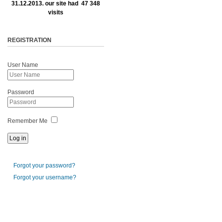
31.12.2013. our site had 47 348
visits
REGISTRATION
User Name
Password
Remember Me
Forgot your password?
Forgot your username?