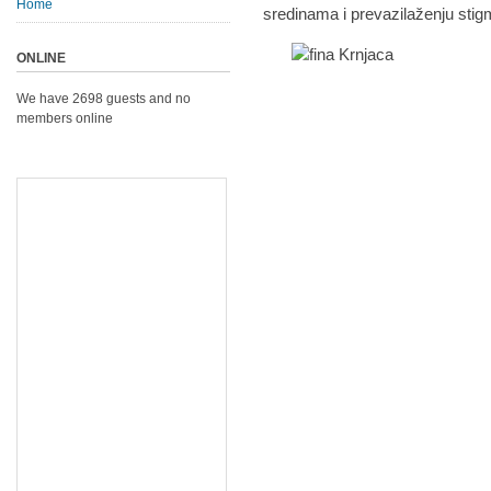
Home
sredinama i prevazilaženju stig
ONLINE
We have 2698 guests and no
members online