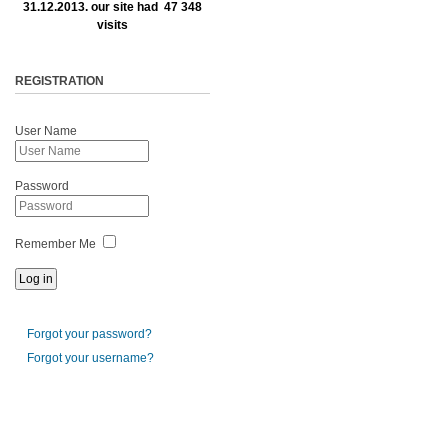
31.12.2013. our site had 47 348
visits
REGISTRATION
User Name
Password
Remember Me
Forgot your password?
Forgot your username?