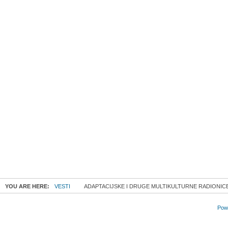
YOU ARE HERE:
VESTI
ADAPTACIJSKE I DRUGE MULTIKULTURNE RADIONICE
Powe