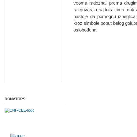
veoma radoznali prema drugima
razgovaraju sa lokalcima, dok 
nastoje da pomognu izbeglic
kroz simbole poput belog goluba,
oslobođena.
DONATORS