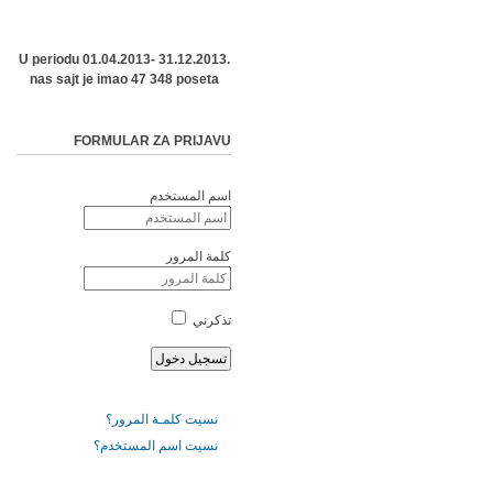
U periodu 01.04.2013- 31.12.2013.
nas sajt je imao 47 348 poseta
FORMULAR ZA PRIJAVU
اسم المستخدم
كلمة المرور
تذكرني
نسيت كلمـة المرور؟
نسيت اسم المستخدم؟