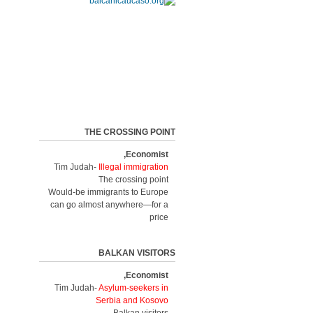
THE CROSSING POINT
Economist,
Tim Judah-
Illegal immigration
The crossing point
Would-be immigrants to Europe
can go almost anywhere—for a
price
BALKAN VISITORS
Economist,
Tim Judah-
Asylum-seekers in
Serbia and Kosovo