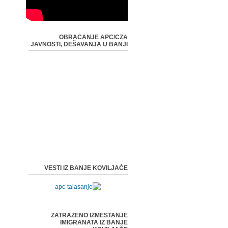
OBRAĆANJE APC/CZA
JAVNOSTI, DEŠAVANJA U BANJI
VESTI IZ BANJE KOVILJAČE
ZATRAZENO IZMESTANJE
IMIGRANATA IZ BANJE