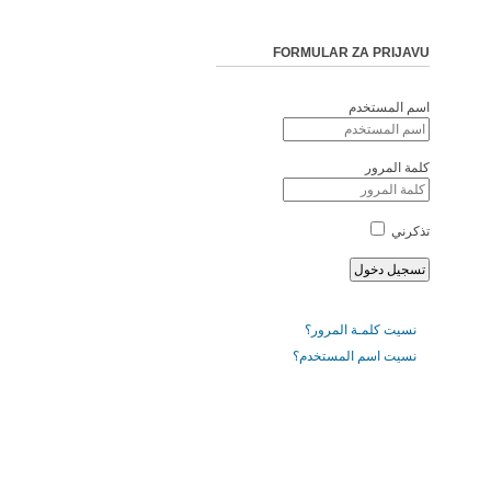
FORMULAR ZA PRIJAVU
اسم المستخدم
كلمة المرور
تذكرني
نسيت كلمـة المرور؟
نسيت اسم المستخدم؟