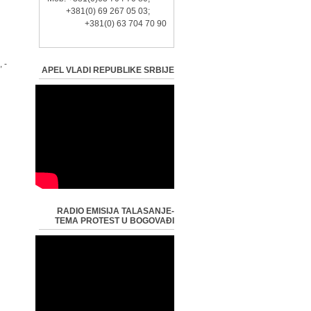
+381(0) 69 267 05 03;
+381(0) 63 704 70 90
,
APEL VLADI REPUBLIKE SRBIJE
RADIO EMISIJA TALASANJE-
TEMA PROTEST U BOGOVAĐI