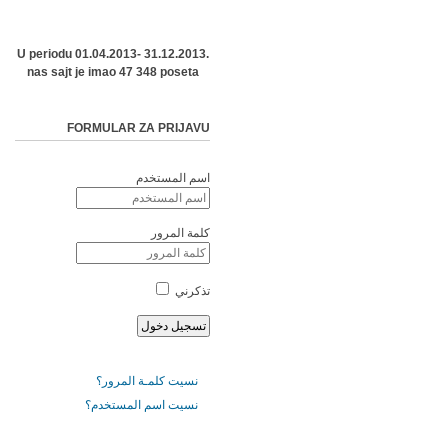
U periodu 01.04.2013- 31.12.2013.
nas sajt je imao 47 348 poseta
FORMULAR ZA PRIJAVU
اسم المستخدم
كلمة المرور
تذكرني
نسيت كلمـة المرور؟
نسيت اسم المستخدم؟