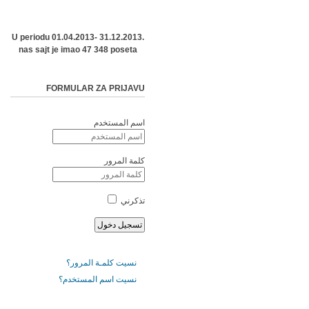
U periodu 01.04.2013- 31.12.2013.
nas sajt je imao 47 348 poseta
FORMULAR ZA PRIJAVU
اسم المستخدم
كلمة المرور
تذكرني
نسيت كلمـة المرور؟
نسيت اسم المستخدم؟