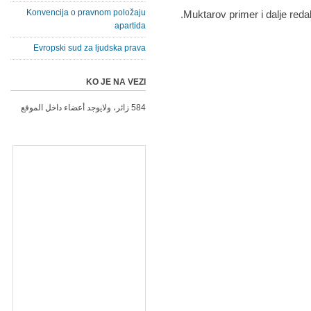
Konvencija o pravnom položaju
Muktarov primer i dalje redak,
apartida
Evropski sud za ljudska prava
KO JE NA VEZI
584 زائر، ولايوجد أعضاء داخل الموقع